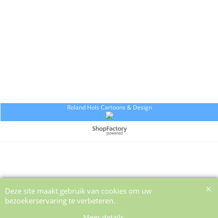
Roland Hols Cartoons & Design
Webwinkel gemaakt met ShopFactory webwinkel software.
Deze site maakt gebruik van cookies om uw
bezoekerservaring te verbeteren.
Meer details